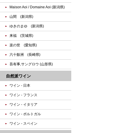
Maison Aoi / Domaine Aoi (新潟県)
山間 (新潟県)
ゆきのまゆ (新潟県)
来福 (茨城県)
楽の世 (愛知県)
六十餘洲 (長崎県)
吾有事,サングロウ (山形県)
自然派ワイン
ワイン - 日本
ワイン - フランス
ワイン - イタリア
ワイン - ポルトガル
ワイン - スペイン