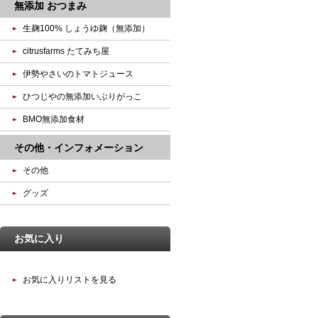
無添加 おつまみ
生麹100% しょうゆ麹（無添加）
citrusfarms たてみち屋
伊勢やさいのトマトジュース
ひつじやの無添加いぶりがっこ
BMO無添加食材
その他・インフォメーション
その他
グッズ
お気に入り
お気に入りリストを見る