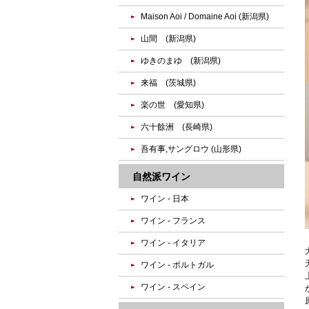
Maison Aoi / Domaine Aoi (新潟県)
山間 (新潟県)
ゆきのまゆ (新潟県)
来福 (茨城県)
楽の世 (愛知県)
六十餘洲 (長崎県)
吾有事,サングロウ (山形県)
自然派ワイン
ワイン - 日本
ワイン - フランス
ワイン - イタリア
ワイン - ポルトガル
ワイン - スペイン