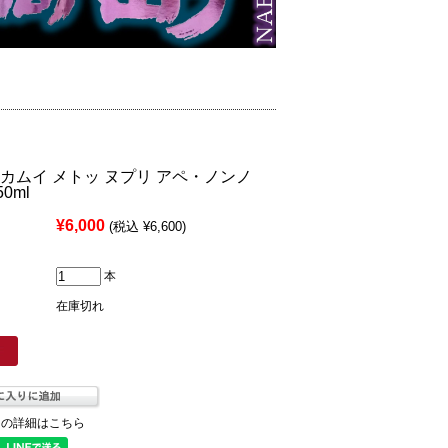
カムイ メトッ ヌプリ アペ・ノンノ
50ml
¥6,000
(税込 ¥6,600)
本
在庫切れ
ての詳細はこちら