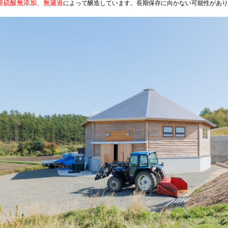
亜硫酸無添加、無濾過
によって醸造しています。長期保存に向かない可能性があり