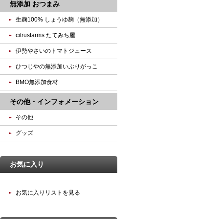
無添加 おつまみ
生麹100% しょうゆ麹（無添加）
citrusfarms たてみち屋
伊勢やさいのトマトジュース
ひつじやの無添加いぶりがっこ
BMO無添加食材
その他・インフォメーション
その他
グッズ
お気に入り
お気に入りリストを見る