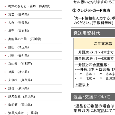
梅津のきもと・冨玲 (鳥取県)
英君 (静岡県)
大倉 (奈良県)
屋守 (東京都)
奥能登の白菊 (石川県)
鏡山 (埼玉県)
川鶴 (香川県)
京の春 (京都府)
旭興 (栃木県)
久米桜 (鳥取県)
謙信 (新潟県)
越乃白雁 （新潟県）
御前酒 (岡山県)
酒屋八兵衛 (三重県)