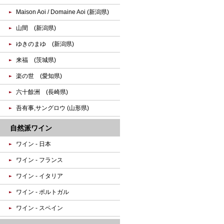
Maison Aoi / Domaine Aoi (新潟県)
山間 (新潟県)
ゆきのまゆ (新潟県)
来福 (茨城県)
楽の世 (愛知県)
六十餘洲 (長崎県)
吾有事,サングロウ (山形県)
自然派ワイン
ワイン - 日本
ワイン - フランス
ワイン - イタリア
ワイン - ポルトガル
ワイン - スペイン