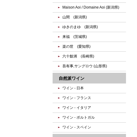
Maison Aoi / Domaine Aoi (新潟県)
山間 (新潟県)
ゆきのまゆ (新潟県)
来福 (茨城県)
楽の世 (愛知県)
六十餘洲 (長崎県)
吾有事,サングロウ (山形県)
自然派ワイン
ワイン - 日本
ワイン - フランス
ワイン - イタリア
ワイン - ポルトガル
ワイン - スペイン