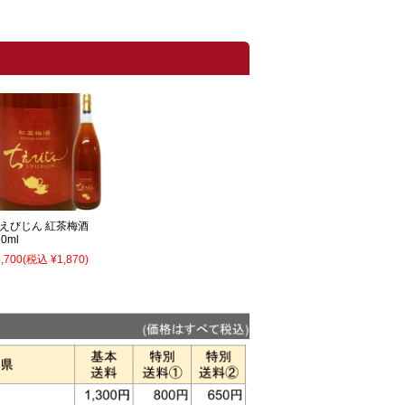
えびじん 紅茶梅酒
20ml
,700
(税込 ¥1,870)