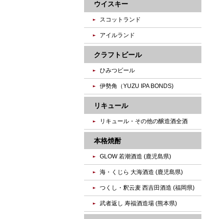
ウイスキー
スコットランド
アイルランド
クラフトビール
ひみつビール
伊勢角（YUZU IPA BONDS)
リキュール
リキュール・その他の醸造酒全酒
本格焼酎
GLOW 若潮酒造 (鹿児島県)
海・くじら 大海酒造 (鹿児島県)
つくし・釈云麦 西吉田酒造 (福岡県)
武者返し 寿福酒造場 (熊本県)