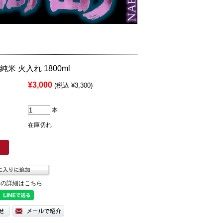
米 火入れ 1800ml
¥3,000
(税込 ¥3,300)
本
在庫切れ
ての詳細はこちら