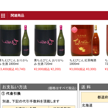
関連商品
裏ちえびじん おりがら
裏ちえびじん おりがら
ちえびじん 紅茶梅酒
ち
み 生酒 1800ml
み 生酒 720ml
1800ml
7
¥3,400
(税込 ¥3,740)
¥2,000
(税込 ¥2,200)
¥3,000
(税込 ¥3,300)
¥1