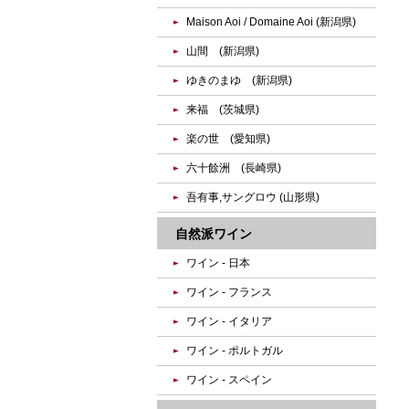
Maison Aoi / Domaine Aoi (新潟県)
山間 (新潟県)
ゆきのまゆ (新潟県)
来福 (茨城県)
楽の世 (愛知県)
六十餘洲 (長崎県)
吾有事,サングロウ (山形県)
自然派ワイン
ワイン - 日本
ワイン - フランス
ワイン - イタリア
ワイン - ポルトガル
ワイン - スペイン