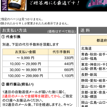
ご指定のページは見つかりません。
削除されたかＵＲＬが変更されたため表示できません。